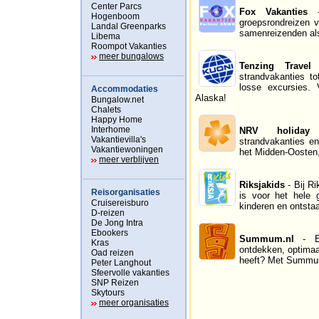
Center Parcs
Fox Vakanties
- 
Hogenboom
groepsrondreizen 
Landal Greenparks
samenreizenden als
Libema
Roompot Vakanties
meer bungalows
Tenzing Travel
-
strandvakanties t
losse excursies. 
Accommodaties
Alaska!
Bungalow.net
Chalets
Happy Home
Interhome
NRV holiday
-
Vakantievilla's
strandvakanties en
Vakantiewoningen
het Midden-Oosten,
meer verblijven
Riksjakids
- Bij Ri
Reisorganisaties
is voor het hele 
Cruisereisburo
kinderen en ontstaa
D-reizen
De Jong Intra
Ebookers
Summum.nl
- Ee
Kras
ontdekken, optimaa
Oad reizen
heeft? Met Summum 
Peter Langhout
Sfeervolle vakanties
SNP Reizen
Skytours
meer organisaties