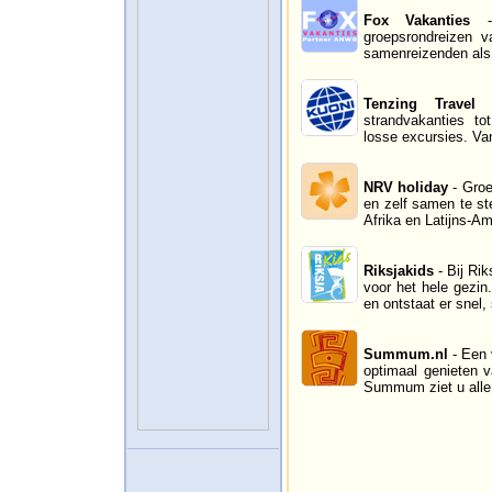
Fox Vakanties
- 
groepsrondreizen v
samenreizenden als 
Tenzing Travel
-
strandvakanties to
losse excursies. Van
NRV holiday
- Groe
en zelf samen te st
Afrika en Latijns-Am
Riksjakids
- Bij Rik
voor het hele gezin
en ontstaat er snel,
Summum.nl
- Een 
optimaal genieten v
Summum ziet u alle