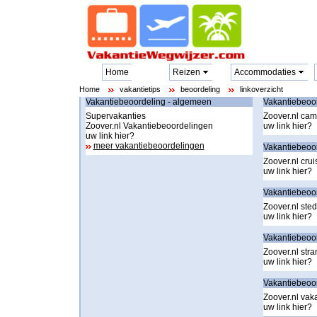
Home
Reizen
Accommodaties
Home
vakantietips
beoordeling
linkoverzicht
Vakantiebeoordeling - algemeen
Vakantiebeoor
Supervakanties
Zoover.nl ca
Zoover.nl Vakantiebeoordelingen
uw link hier?
uw link hier?
meer vakantiebeoordelingen
Vakantiebeoor
Zoover.nl crui
uw link hier?
Vakantiebeoor
Zoover.nl sted
uw link hier?
Vakantiebeoor
Zoover.nl str
uw link hier?
Vakantiebeoor
Zoover.nl vak
uw link hier?