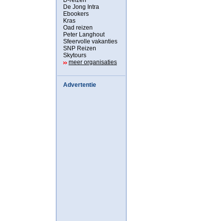
D-reizen
De Jong Intra
Ebookers
Kras
Oad reizen
Peter Langhout
Sfeervolle vakanties
SNP Reizen
Skytours
meer organisaties
Advertentie