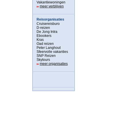
Vakantiewoningen
meer verblijven
Reisorganisaties
Cruisereisburo
D-reizen
De Jong Intra
Ebookers
Kras
Oad reizen
Peter Langhout
Sfeervolle vakanties
SNP Reizen
Skytours
meer organisaties