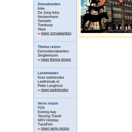
Zonvakanties
Arke
De Jong Intra
Neckermann
Sunweb
Toerkoop
Vaya
meer zonvakanties
Thema reizen
Eenoudervakanties
Singlereizen
meer thema reizen
Lastminutes
Kras lastminutes
Lastminute.nl
Peter Langhout
meer lastminutes
Verre reizen
FOX
Koning Aap
Tenzing Travel
NRV Holiday
TunaFish
meer verre reizen