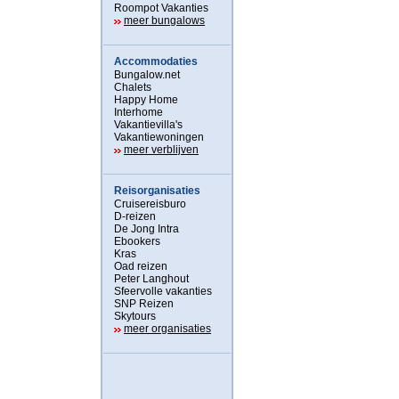
Roompot Vakanties
meer bungalows
Accommodaties
Bungalow.net
Chalets
Happy Home
Interhome
Vakantievilla's
Vakantiewoningen
meer verblijven
Reisorganisaties
Cruisereisburo
D-reizen
De Jong Intra
Ebookers
Kras
Oad reizen
Peter Langhout
Sfeervolle vakanties
SNP Reizen
Skytours
meer organisaties