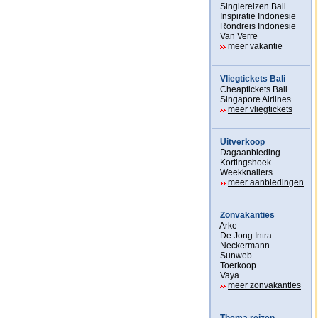
Singlereizen Bali
Inspiratie Indonesie
Rondreis Indonesie
Van Verre
meer vakantie
Vliegtickets Bali
Cheaptickets Bali
Singapore Airlines
meer vliegtickets
Uitverkoop
Dagaanbieding
Kortingshoek
Weekknallers
meer aanbiedingen
Zonvakanties
Arke
De Jong Intra
Neckermann
Sunweb
Toerkoop
Vaya
meer zonvakanties