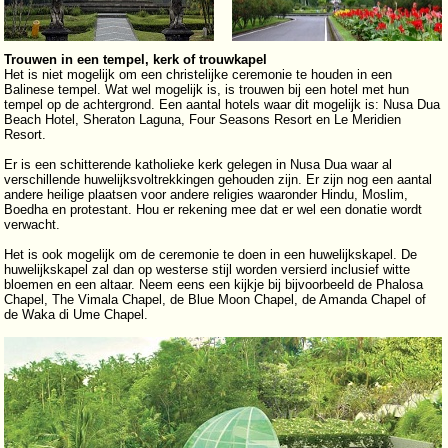
Trouwen in een tempel, kerk of trouwkapel
Het is niet mogelijk om een christelijke ceremonie te houden in een
Balinese tempel. Wat wel mogelijk is, is trouwen bij een hotel met hun
tempel op de achtergrond. Een aantal hotels waar dit mogelijk is: Nusa Dua
Beach Hotel, Sheraton Laguna, Four Seasons Resort en Le Meridien
Resort.
Er is een schitterende katholieke kerk gelegen in Nusa Dua waar al
verschillende huwelijksvoltrekkingen gehouden zijn. Er zijn nog een aantal
andere heilige plaatsen voor andere religies waaronder Hindu, Moslim,
Boedha en protestant. Hou er rekening mee dat er wel een donatie wordt
verwacht.
Het is ook mogelijk om de ceremonie te doen in een huwelijkskapel. De
huwelijkskapel zal dan op westerse stijl worden versierd inclusief witte
bloemen en een altaar. Neem eens een kijkje bij bijvoorbeeld de Phalosa
Chapel, The Vimala Chapel, de Blue Moon Chapel, de Amanda Chapel of
de Waka di Ume Chapel.