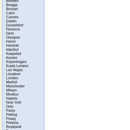
Bremen
Brugge
Brussel
Cairo
Cannes
Dublin
Dusseldorf
Florence
Gent
Glasgow
Hanoi
Helsinki
Istanbul
Kaapstad
Keulen
Kopenhagen
Kuala Lumpur
Las Vegas
Lissabon
Londen
Madrid
Manchester
Milaan
Moskou
Napels
New York
Oslo
Parijs
Peking
Praag
Pretoria
Reykjavik