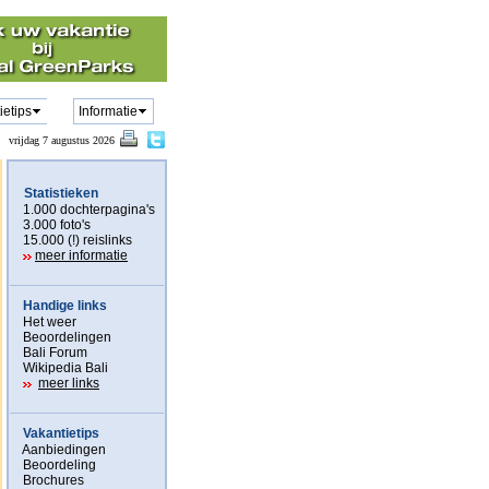
ietips
Informatie
vrijdag 7 augustus 2026
Statistieken
1.000 dochterpagina's
3.000 foto's
15.000 (!) reislinks
meer informatie
Handige links
Het weer
Beoordelingen
Bali Forum
Wikipedia Bali
meer links
Vakantietips
Aanbiedingen
Beoordeling
Brochures