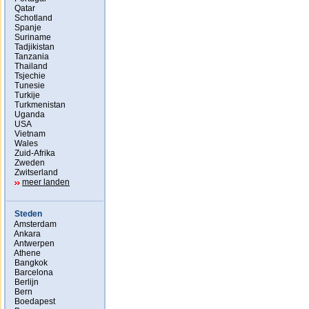
Qatar
Schotland
Spanje
Suriname
Tadjikistan
Tanzania
Thailand
Tsjechie
Tunesie
Turkije
Turkmenistan
Uganda
USA
Vietnam
Wales
Zuid-Afrika
Zweden
Zwitserland
meer landen
Steden
Amsterdam
Ankara
Antwerpen
Athene
Bangkok
Barcelona
Berlijn
Bern
Boedapest