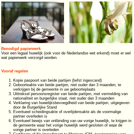
Benodigd papierwerk
Voor een legaal huwelijk (ook voor de Nederlandse wet erkend) moet er wel
wat papierwerk verzorgd worden.
Vooraf regelen
Kopie paspoort van beide partijen (liefst ingescand)
Geboorteakte van beide partijen, niet ouder dan 3 maanden, te
verkrijgen bij de gemeente in uw geboorteplaats
Uittreksel persoonsregister van beide partijen, met vermelding van
nationaliteit en burgerlijke staat, niet ouder dan 3 maanden
Verklaring van huwelijksbevoegdheid van beide partijen, uitgegeven
door de Burgerlijke Stand
Eventueel scheidingsakte of overlijdensakte als de voormalige
partner overleden is
Eventueel bewijs van ontbinding van uw vorige huwelijk, te krijgen in
de gemeente waar het vorige huwelijk werd gesloten of waar de
vorige partner is overleden