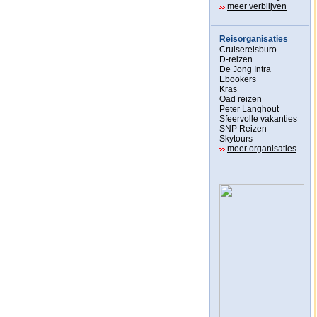
meer verblijven
Reisorganisaties
Cruisereisburo
D-reizen
De Jong Intra
Ebookers
Kras
Oad reizen
Peter Langhout
Sfeervolle vakanties
SNP Reizen
Skytours
meer organisaties